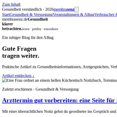
Zum Inhalt
Gesundheit verständlich · 2026
membra
senz
Start
Gesundheit & Versorgung
Veranstaltungen & Alltag
Verbraucher 
membrasenz.de
Gesundheit
klarer
betrachten.
lesen · prüfen · einordnen
Ein ruhiger Blog für den Alltag
Gute Fragen
tragen weiter.
Praktische Artikel zu Gesundheitsinformationen, Arztgesprächen, Ver
Artikel entdecken
↓
Zuletzt erschienen · Gesundheit & Versorgung
Arzttermin gut vorbereiten: eine Seite fü
Mit einer übersichtlichen Notiz gehst du geordneter ins Gespräch und