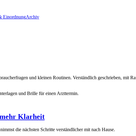
& Einordnung
Archiv
braucherfragen und kleinen Routinen. Verständlich geschrieben, mit R
r mehr Klarheit
 nimmst die nächsten Schritte verständlicher mit nach Hause.