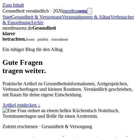
Zum Inhalt
Gesundheit verständlich · 2026
membra
senz
Start
Gesundheit & Versorgung
Veranstaltungen & Alltag
Verbraucher
& Einordnung
Archiv
membrasenz.de
Gesundheit
klarer
betrachten.
lesen · prüfen · einordnen
Ein ruhiger Blog für den Alltag
Gute Fragen
tragen weiter.
Praktische Artikel zu Gesundheitsinformationen, Arztgesprächen,
Verbraucherfragen und kleinen Routinen. Verständlich geschrieben,
mit Raum für deine eigene Entscheidung.
Artikel entdecken
↓
Zuletzt erschienen · Gesundheit & Versorgung