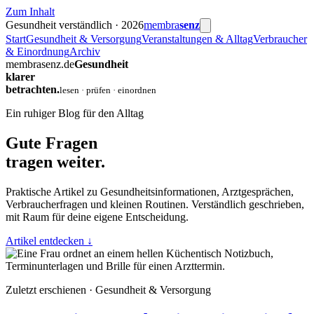
Zum Inhalt
Gesundheit verständlich · 2026
membra
senz
Start
Gesundheit & Versorgung
Veranstaltungen & Alltag
Verbraucher
& Einordnung
Archiv
membrasenz.de
Gesundheit
klarer
betrachten.
lesen · prüfen · einordnen
Ein ruhiger Blog für den Alltag
Gute Fragen
tragen weiter.
Praktische Artikel zu Gesundheitsinformationen, Arztgesprächen,
Verbraucherfragen und kleinen Routinen. Verständlich geschrieben,
mit Raum für deine eigene Entscheidung.
Artikel entdecken
↓
Zuletzt erschienen · Gesundheit & Versorgung