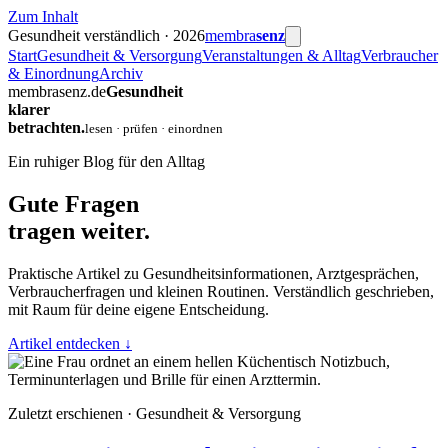
Zum Inhalt
Gesundheit verständlich · 2026
membra
senz
Start
Gesundheit & Versorgung
Veranstaltungen & Alltag
Verbraucher
& Einordnung
Archiv
membrasenz.de
Gesundheit
klarer
betrachten.
lesen · prüfen · einordnen
Ein ruhiger Blog für den Alltag
Gute Fragen
tragen weiter.
Praktische Artikel zu Gesundheitsinformationen, Arztgesprächen,
Verbraucherfragen und kleinen Routinen. Verständlich geschrieben,
mit Raum für deine eigene Entscheidung.
Artikel entdecken
↓
Zuletzt erschienen · Gesundheit & Versorgung