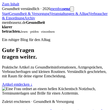
Zum Inhalt
Gesundheit verständlich · 2026
membra
senz
Start
Gesundheit & Versorgung
Veranstaltungen & Alltag
Verbraucher
& Einordnung
Archiv
membrasenz.de
Gesundheit
klarer
betrachten.
lesen · prüfen · einordnen
Ein ruhiger Blog für den Alltag
Gute Fragen
tragen weiter.
Praktische Artikel zu Gesundheitsinformationen, Arztgesprächen,
Verbraucherfragen und kleinen Routinen. Verständlich geschrieben,
mit Raum für deine eigene Entscheidung.
Artikel entdecken
↓
Zuletzt erschienen · Gesundheit & Versorgung