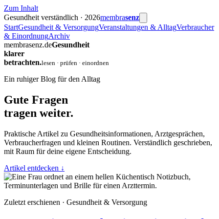
Zum Inhalt
Gesundheit verständlich · 2026
membra
senz
Start
Gesundheit & Versorgung
Veranstaltungen & Alltag
Verbraucher
& Einordnung
Archiv
membrasenz.de
Gesundheit
klarer
betrachten.
lesen · prüfen · einordnen
Ein ruhiger Blog für den Alltag
Gute Fragen
tragen weiter.
Praktische Artikel zu Gesundheitsinformationen, Arztgesprächen,
Verbraucherfragen und kleinen Routinen. Verständlich geschrieben,
mit Raum für deine eigene Entscheidung.
Artikel entdecken
↓
Zuletzt erschienen · Gesundheit & Versorgung