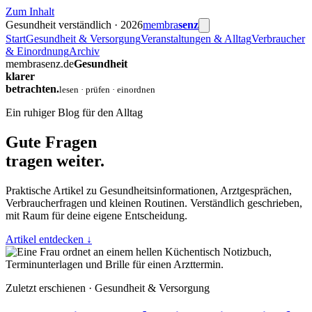
Zum Inhalt
Gesundheit verständlich · 2026
membra
senz
Start
Gesundheit & Versorgung
Veranstaltungen & Alltag
Verbraucher
& Einordnung
Archiv
membrasenz.de
Gesundheit
klarer
betrachten.
lesen · prüfen · einordnen
Ein ruhiger Blog für den Alltag
Gute Fragen
tragen weiter.
Praktische Artikel zu Gesundheitsinformationen, Arztgesprächen,
Verbraucherfragen und kleinen Routinen. Verständlich geschrieben,
mit Raum für deine eigene Entscheidung.
Artikel entdecken
↓
Zuletzt erschienen · Gesundheit & Versorgung