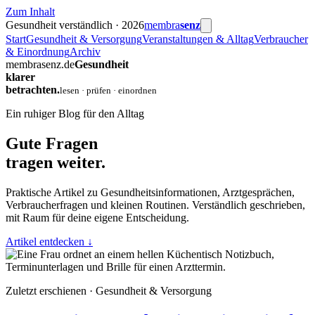
Zum Inhalt
Gesundheit verständlich · 2026
membra
senz
Start
Gesundheit & Versorgung
Veranstaltungen & Alltag
Verbraucher
& Einordnung
Archiv
membrasenz.de
Gesundheit
klarer
betrachten.
lesen · prüfen · einordnen
Ein ruhiger Blog für den Alltag
Gute Fragen
tragen weiter.
Praktische Artikel zu Gesundheitsinformationen, Arztgesprächen,
Verbraucherfragen und kleinen Routinen. Verständlich geschrieben,
mit Raum für deine eigene Entscheidung.
Artikel entdecken
↓
Zuletzt erschienen · Gesundheit & Versorgung